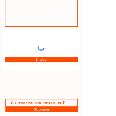
Envoyer
S'abonner