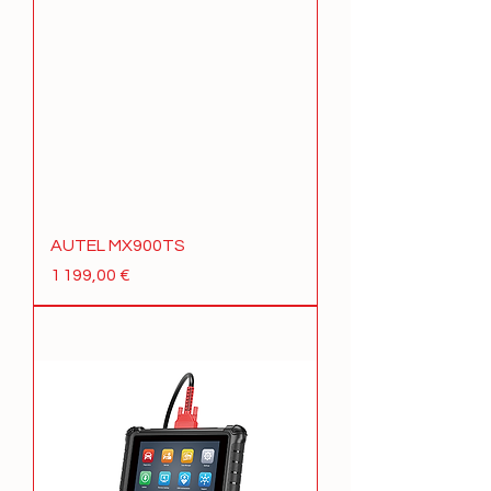
AUTEL MX900TS
Prix
1 199,00 €