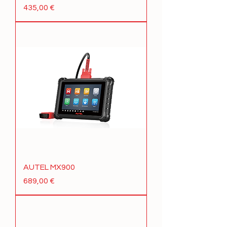
Prix
435,00 €
AUTEL MX900
Prix
689,00 €